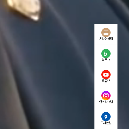
온라인상담
블로그
유튜브
인스타그램
오시는길